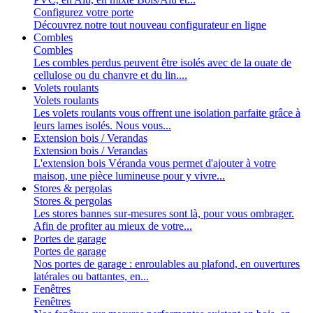
Configurez votre porte
Découvrez notre tout nouveau configurateur en ligne
Combles
Combles
Les combles perdus peuvent être isolés avec de la ouate de
cellulose ou du chanvre et du lin....
Volets roulants
Volets roulants
Les volets roulants vous offrent une isolation parfaite grâce à
leurs lames isolés. Nous vous...
Extension bois / Verandas
Extension bois / Verandas
L'extension bois Véranda vous permet d'ajouter à votre
maison, une pièce lumineuse pour y vivre...
Stores & pergolas
Stores & pergolas
Les stores bannes sur-mesures sont là, pour vous ombrager.
Afin de profiter au mieux de votre...
Portes de garage
Portes de garage
Nos portes de garage : enroulables au plafond, en ouvertures
latérales ou battantes, en...
Fenêtres
Fenêtres