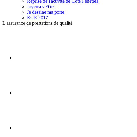
Reprise de l'activité de Côté Fenêtres
Joyeuses Fêtes
Je dessine ma porte
RGE 2017
L'assurance de prestations de qualité