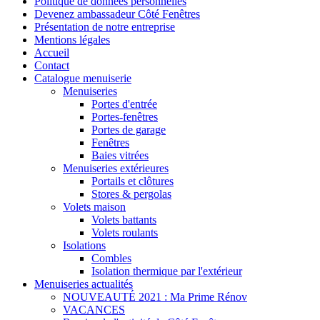
Politique de données personnelles
Devenez ambassadeur Côté Fenêtres
Présentation de notre entreprise
Mentions légales
Accueil
Contact
Catalogue menuiserie
Menuiseries
Portes d'entrée
Portes-fenêtres
Portes de garage
Fenêtres
Baies vitrées
Menuiseries extérieures
Portails et clôtures
Stores & pergolas
Volets maison
Volets battants
Volets roulants
Isolations
Combles
Isolation thermique par l'extérieur
Menuiseries actualités
NOUVEAUTÉ 2021 : Ma Prime Rénov
VACANCES