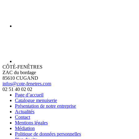
CÔTÉ-FENÊTRES
ZAC du bordage
85610 CUGAND
infos@cote-fenetres.com
02 51 40 02 02
Page d’accueil
Catalogue menuiserie
Présentation de notre entreprise
Actualités
Contact
Mentions légales
Médiation
Politique de données personnelles