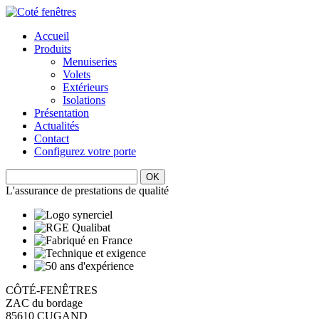
Accueil
Produits
Menuiseries
Volets
Extérieurs
Isolations
Présentation
Actualités
Contact
Configurez votre porte
L'assurance de prestations de qualité
CÔTÉ-FENÊTRES
ZAC du bordage
85610 CUGAND