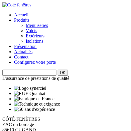
Accueil
Produits
Menuiseries
Volets
Extérieurs
Isolations
Présentation
Actualités
Contact
Configurez votre porte
L'assurance de prestations de qualité
CÔTÉ-FENÊTRES
ZAC du bordage
85610 CUGAND