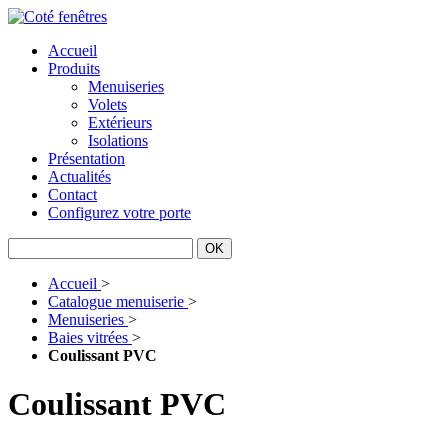
Accueil
Produits
Menuiseries
Volets
Extérieurs
Isolations
Présentation
Actualités
Contact
Configurez votre porte
Accueil
>
Catalogue menuiserie
>
Menuiseries
>
Baies vitrées
>
Coulissant PVC
Coulissant PVC