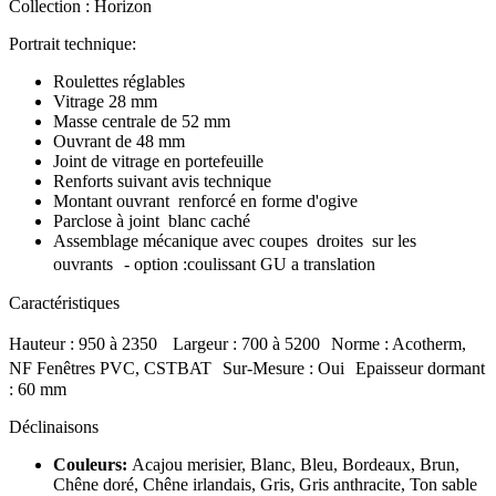
Collection : Horizon
Portrait technique:
Roulettes réglables
Vitrage 28 mm
Masse centrale de 52 mm
Ouvrant de 48 mm
Joint de vitrage en portefeuille
Renforts suivant avis technique
Montant ouvrant renforcé en forme d'ogive
Parclose à joint blanc caché
Assemblage mécanique avec coupes droites sur les
ouvrants - option :coulissant GU a translation
Caractéristiques
Hauteur : 950 à 2350 Largeur : 700 à 5200 Norme : Acotherm,
NF Fenêtres PVC, CSTBAT Sur-Mesure : Oui Epaisseur dormant
: 60 mm
Déclinaisons
Couleurs:
Acajou merisier, Blanc, Bleu, Bordeaux, Brun,
Chêne doré, Chêne irlandais, Gris, Gris anthracite, Ton sable