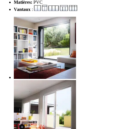
Matières:
PVC
Vantaux
: