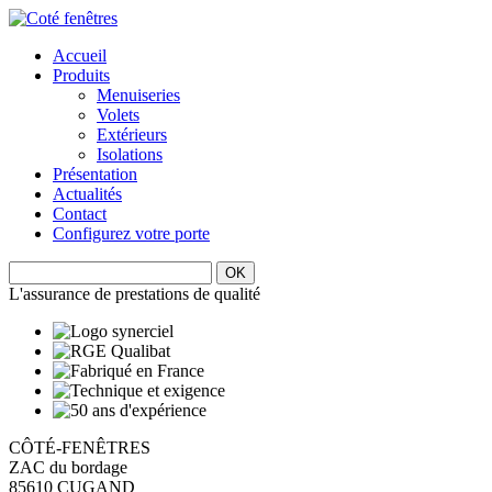
Accueil
Produits
Menuiseries
Volets
Extérieurs
Isolations
Présentation
Actualités
Contact
Configurez votre porte
L'assurance de prestations de qualité
CÔTÉ-FENÊTRES
ZAC du bordage
85610 CUGAND