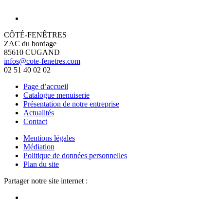
CÔTÉ-FENÊTRES
ZAC du bordage
85610 CUGAND
infos@cote-fenetres.com
02 51 40 02 02
Page d’accueil
Catalogue menuiserie
Présentation de notre entreprise
Actualités
Contact
Mentions légales
Médiation
Politique de données personnelles
Plan du site
Partager notre site internet :