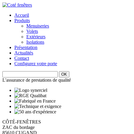
Accueil
Produits
Menuiseries
Volets
Extérieurs
Isolations
Présentation
Actualités
Contact
Configurez votre porte
L'assurance de prestations de qualité
CÔTÉ-FENÊTRES
ZAC du bordage
85610 CUGAND