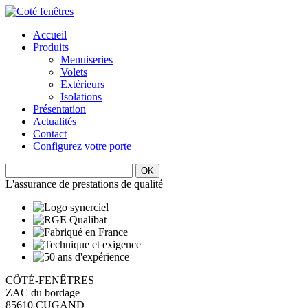
Accueil
Produits
Menuiseries
Volets
Extérieurs
Isolations
Présentation
Actualités
Contact
Configurez votre porte
L'assurance de prestations de qualité
CÔTÉ-FENÊTRES
ZAC du bordage
85610 CUGAND